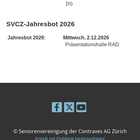
1h)
SVCZ-Jahresbot 2026
Jahresbot 2026:
Mittwoch, 2.12.2026
Präsentationshalle RAD
© Seniorenvereinigung der Contraves AG Zürich
Erstellt mit ClubDesk Vereinssoftware