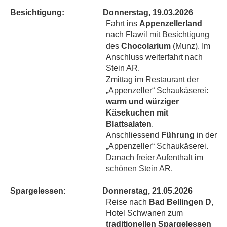
Besichtigung:
Donnerstag, 19.03.2026
Fahrt ins
Appenzellerland
nach Flawil mit Besichtigung
des
Chocolarium
(Munz). Im
Anschluss weiterfahrt nach
Stein AR.
Zmittag im Restaurant der
„Appenzeller“ Schaukäserei:
warm und würziger
Käsekuchen mit
Blattsalaten
.
Anschliessend
Führung
in der
„Appenzeller“ Schaukäserei.
Danach freier Aufenthalt im
schönen Stein AR.
Spargelessen:
Donnerstag, 21.05.2026
Reise nach
Bad Bellingen D
,
Hotel Schwanen zum
traditionellen Spargelessen