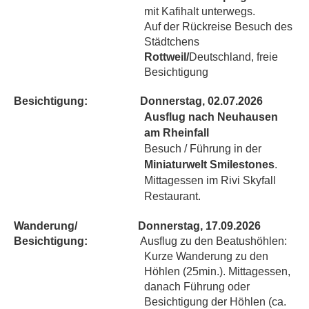
mit Kafihalt unterwegs.
Auf der Rückreise Besuch des
Städtchens
Rottweil/
Deutschland, freie
Besichtigung
Besichtigung:
Donnerstag, 02.07.2026
Ausflug nach Neuhausen
am Rheinfall
Besuch / Führung in der
Miniaturwelt Smilestones
.
Mittagessen im Rivi Skyfall
Restaurant.
Wanderung/
Donnerstag, 17.09.2026
Besichtigung:
Ausflug zu den Beatushöhlen:
Kurze
Wanderung zu den
Höhlen (25min.). Mittagessen,
danach Führung oder
Besichtigung der Höhlen (ca.