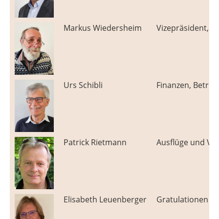
Markus Wiedersheim
Vizepräsident, A
Urs Schibli
Finanzen, Betre
Patrick Rietmann
Ausflüge und Ve
Elisabeth Leuenberger
Gratulationen u