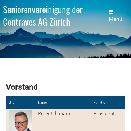
Seniorenvereinigung der
Contraves AG Zürich
Menü
Vorstand
Bild
Name
Funktion
Peter Uhlmann
Präsident