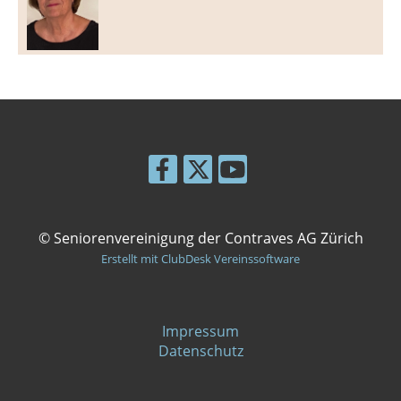
© Seniorenvereinigung der Contraves AG Zürich
Erstellt mit ClubDesk Vereinssoftware
Impressum
Datenschutz